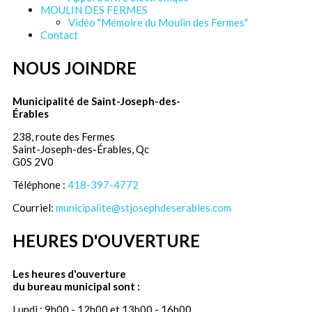
MOULIN DES FERMES
Vidéo "Mémoire du Moulin des Fermes"
Contact
NOUS JOINDRE
Municipalité de Saint-Joseph-des-
Érables
238, route des Fermes
Saint-Joseph-des-Érables, Qc
G0S 2V0
Téléphone :
418-397-4772
Courriel:
municipalite@stjosephdeserables.com
HEURES D'OUVERTURE
Les heures d'ouverture
du bureau municipal sont :
Lundi : 9h00 - 12h00 et 13h00 - 16h00