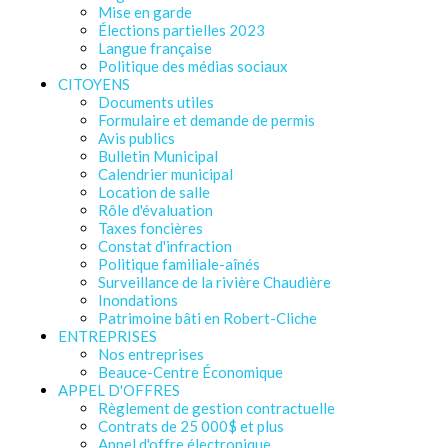
Mise en garde
Élections partielles 2023
Langue française
Politique des médias sociaux
CITOYENS
Documents utiles
Formulaire et demande de permis
Avis publics
Bulletin Municipal
Calendrier municipal
Location de salle
Rôle d'évaluation
Taxes foncières
Constat d'infraction
Politique familiale-aînés
Surveillance de la rivière Chaudière
Inondations
Patrimoine bâti en Robert-Cliche
ENTREPRISES
Nos entreprises
Beauce-Centre Économique
APPEL D'OFFRES
Règlement de gestion contractuelle
Contrats de 25 000$ et plus
Appel d'offre électronique