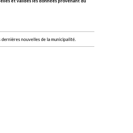
elles et valides les données provenant du
 dernières nouvelles de la municipalité.