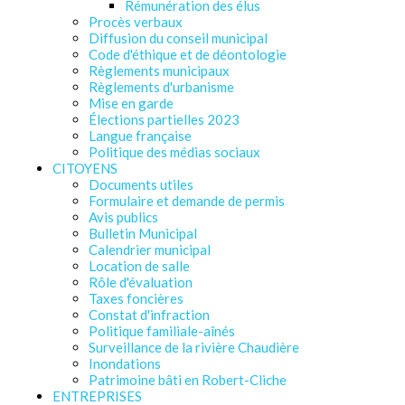
Rémunération des élus
Procès verbaux
Diffusion du conseil municipal
Code d'éthique et de déontologie
Règlements municipaux
Règlements d'urbanisme
Mise en garde
Élections partielles 2023
Langue française
Politique des médias sociaux
CITOYENS
Documents utiles
Formulaire et demande de permis
Avis publics
Bulletin Municipal
Calendrier municipal
Location de salle
Rôle d'évaluation
Taxes foncières
Constat d'infraction
Politique familiale-aînés
Surveillance de la rivière Chaudière
Inondations
Patrimoine bâti en Robert-Cliche
ENTREPRISES