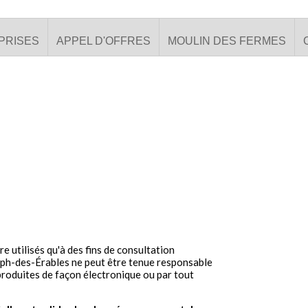
PRISES
APPEL D'OFFRES
MOULIN DES FERMES
 utilisés qu'à des fins de consultation
oseph-des-Érables ne peut être tenue responsable
eproduites de façon électronique ou par tout