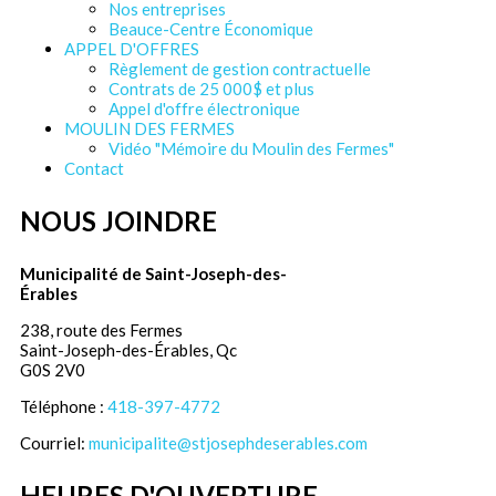
Nos entreprises
Beauce-Centre Économique
APPEL D'OFFRES
Règlement de gestion contractuelle
Contrats de 25 000$ et plus
Appel d'offre électronique
MOULIN DES FERMES
Vidéo "Mémoire du Moulin des Fermes"
Contact
NOUS JOINDRE
Municipalité de Saint-Joseph-des-
Érables
238, route des Fermes
Saint-Joseph-des-Érables, Qc
G0S 2V0
Téléphone :
418-397-4772
Courriel:
municipalite@stjosephdeserables.com
HEURES D'OUVERTURE