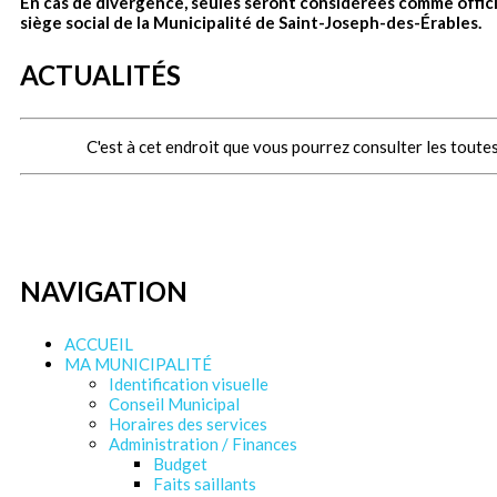
En cas de divergence, seules seront considérées comme offici
siège social de la Municipalité de Saint-Joseph-des-Érables.
ACTUALITÉS
C'est à cet endroit que vous pourrez consulter les toutes
NAVIGATION
ACCUEIL
MA MUNICIPALITÉ
Identification visuelle
Conseil Municipal
Horaires des services
Administration / Finances
Budget
Faits saillants