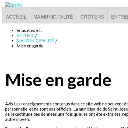
ACCUEIL
MA MUNICIPALITÉ
CITOYENS
ENTRE
Vous êtes ici :
ACCUEIL
/
MA MUNICIPALITÉ
/
Mise en garde
Mise en garde
Avis Les renseignements contenus dans ce site web ne peuvent être
personnelle, et ne sont pas officiels. La municipalité de Saint-J
de l'exactitude des données une fois qu'elles ont été extraites, r
autre moyen.