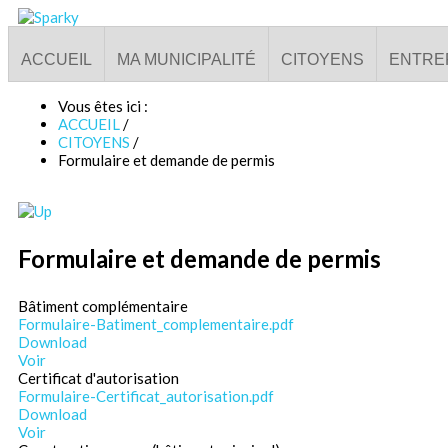
ACCUEIL
MA MUNICIPALITÉ
CITOYENS
ENTRE
Vous êtes ici :
ACCUEIL
/
CITOYENS
/
Formulaire et demande de permis
Formulaire et demande de permis
Bâtiment complémentaire
Formulaire-Batiment_complementaire.pdf
Download
Voir
Certificat d'autorisation
Formulaire-Certificat_autorisation.pdf
Download
Voir