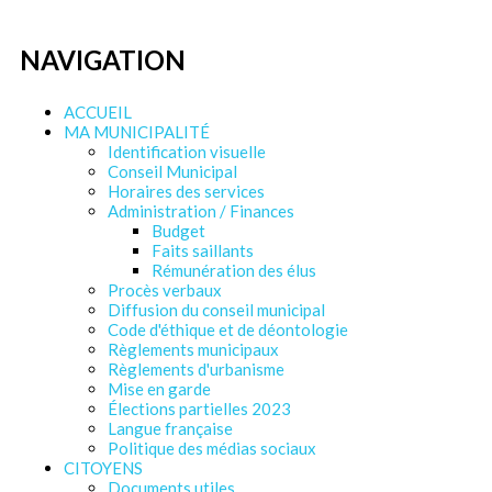
NAVIGATION
ACCUEIL
MA MUNICIPALITÉ
Identification visuelle
Conseil Municipal
Horaires des services
Administration / Finances
Budget
Faits saillants
Rémunération des élus
Procès verbaux
Diffusion du conseil municipal
Code d'éthique et de déontologie
Règlements municipaux
Règlements d'urbanisme
Mise en garde
Élections partielles 2023
Langue française
Politique des médias sociaux
CITOYENS
Documents utiles