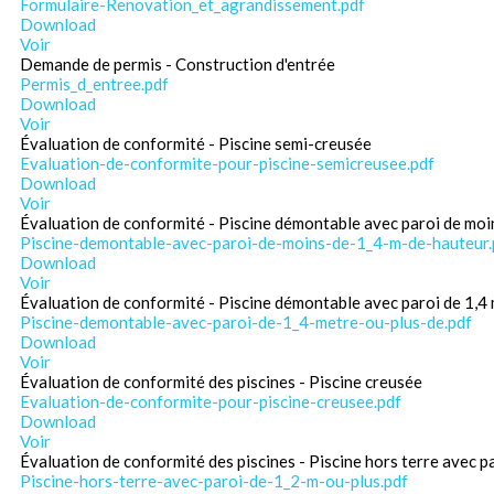
Formulaire-Renovation_et_agrandissement.pdf
Download
Voir
Demande de permis - Construction d'entrée
Permis_d_entree.pdf
Download
Voir
Évaluation de conformité - Piscine semi-creusée
Evaluation-de-conformite-pour-piscine-semicreusee.pdf
Download
Voir
Évaluation de conformité - Piscine démontable avec paroi de moi
Piscine-demontable-avec-paroi-de-moins-de-1_4-m-de-hauteur.
Download
Voir
Évaluation de conformité - Piscine démontable avec paroi de 1,4 
Piscine-demontable-avec-paroi-de-1_4-metre-ou-plus-de.pdf
Download
Voir
Évaluation de conformité des piscines - Piscine creusée
Evaluation-de-conformite-pour-piscine-creusee.pdf
Download
Voir
Évaluation de conformité des piscines - Piscine hors terre avec p
Piscine-hors-terre-avec-paroi-de-1_2-m-ou-plus.pdf