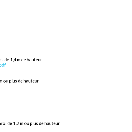
ns de 1,4 m de hauteur
pdf
m ou plus de hauteur
aroi de 1,2 m ou plus de hauteur