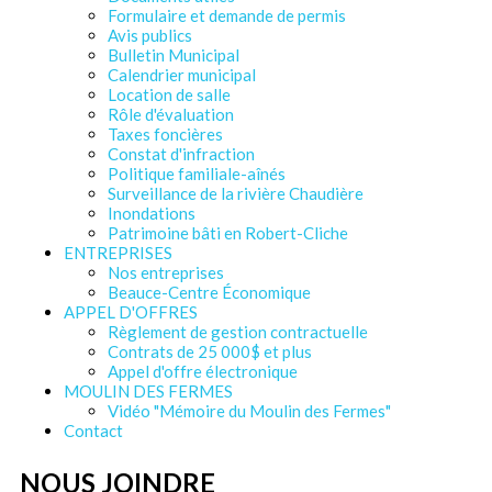
Formulaire et demande de permis
Avis publics
Bulletin Municipal
Calendrier municipal
Location de salle
Rôle d'évaluation
Taxes foncières
Constat d'infraction
Politique familiale-aînés
Surveillance de la rivière Chaudière
Inondations
Patrimoine bâti en Robert-Cliche
ENTREPRISES
Nos entreprises
Beauce-Centre Économique
APPEL D'OFFRES
Règlement de gestion contractuelle
Contrats de 25 000$ et plus
Appel d'offre électronique
MOULIN DES FERMES
Vidéo "Mémoire du Moulin des Fermes"
Contact
NOUS JOINDRE