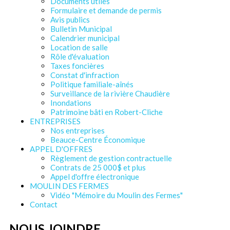
Documents utiles
Formulaire et demande de permis
Avis publics
Bulletin Municipal
Calendrier municipal
Location de salle
Rôle d'évaluation
Taxes foncières
Constat d'infraction
Politique familiale-aînés
Surveillance de la rivière Chaudière
Inondations
Patrimoine bâti en Robert-Cliche
ENTREPRISES
Nos entreprises
Beauce-Centre Économique
APPEL D'OFFRES
Règlement de gestion contractuelle
Contrats de 25 000$ et plus
Appel d'offre électronique
MOULIN DES FERMES
Vidéo "Mémoire du Moulin des Fermes"
Contact
NOUS JOINDRE