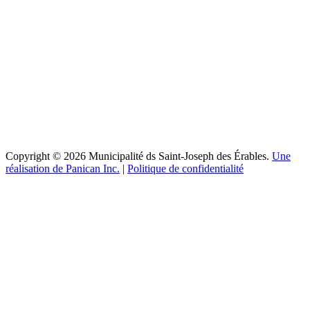
Copyright © 2026 Municipalité ds Saint-Joseph des Érables.
Une
réalisation de Panican Inc.
|
Politique de confidentialité