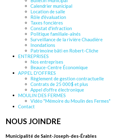
Bulletin Municipal
Calendrier municipal
Location de salle
Rôle d'évaluation
Taxes foncières
Constat d'infraction
Politique familiale-aînés
Surveillance de la rivière Chaudière
Inondations
Patrimoine bâti en Robert-Cliche
ENTREPRISES
Nos entreprises
Beauce-Centre Économique
APPEL D'OFFRES
Règlement de gestion contractuelle
Contrats de 25 000$ et plus
Appel d'offre électronique
MOULIN DES FERMES
Vidéo "Mémoire du Moulin des Fermes"
Contact
NOUS JOINDRE
Municipalité de Saint-Joseph-des-Érables